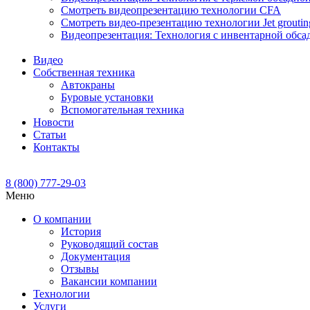
Смотреть видеопрезентацию технологии CFA
Смотреть видео-презентацию технологии Jet groutin
Видеопрезентация: Технология с инвентарной обса
Видео
Собственная техника
Автокраны
Буровые установки
Вспомогательная техника
Новости
Статьи
Контакты
8 (800) 777-29-03
Меню
О компании
История
Руководящий состав
Документация
Отзывы
Вакансии компании
Технологии
Услуги