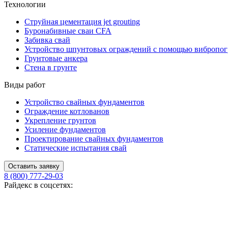
Технологии
Струйная цементация jet grouting
Буронабивные сваи CFA
Забивка свай
Устройство шпунтовых ограждений с помощью вибропог
Грунтовые анкера
Стена в грунте
Виды работ
Устройство свайных фундаментов
Ограждение котлованов
Укрепление грунтов
Усиление фундаментов
Проектирование свайных фундаментов
Статические испытания свай
Оставить заявку
8 (800) 777-29-03
Райдекс в соцсетях: