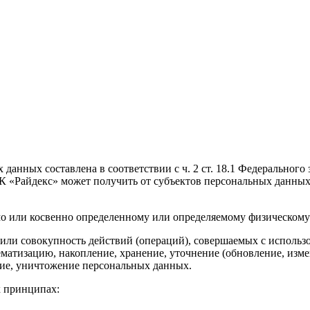
данных составлена в соответствии с ч. 2 ст. 18.1 Федерального
 «Райдекс» может получить от субъектов персональных данных
мо или косвенно определенному или определяемому физическому
 или совокупность действий (операций), совершаемых с использ
ематизацию, накопление, хранение, уточнение (обновление, измен
ение, уничтожение персональных данных.
х принципах: