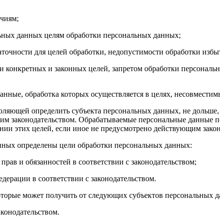
очиям;
льных данных целям обработки персональных данных;
таточности для целей обработки, недопустимости обработки из
и конкретных и законных целей, запретом обработки персональ
анные, обработка которых осуществляется в целях, несовместим
оляющей определить субъекта персональных данных, не дольше,
щим законодательством. Обрабатываемые персональные данные
ении этих целей, если иное не предусмотрено действующим зако
анных определены цели обработки персональных данных:
прав и обязанностей в соответствии с законодательством;
дерации в соответствии с законодательством.
оторые может получить от следующих субъектов персональных 
аконодательством.