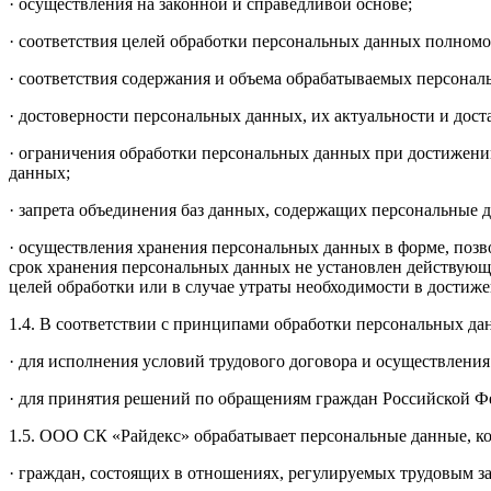
· осуществления на законной и справедливой основе;
· соответствия целей обработки персональных данных полном
· соответствия содержания и объема обрабатываемых персона
· достоверности персональных данных, их актуальности и дос
· ограничения обработки персональных данных при достижени
данных;
· запрета объединения баз данных, содержащих персональные д
· осуществления хранения персональных данных в форме, позв
срок хранения персональных данных не установлен действую
целей обработки или в случае утраты необходимости в достиж
1.4. В соответствии с принципами обработки персональных д
· для исполнения условий трудового договора и осуществления 
· для принятия решений по обращениям граждан Российской Фе
1.5. ООО СК «Райдекс» обрабатывает персональные данные, к
· граждан, состоящих в отношениях, регулируемых трудовым з