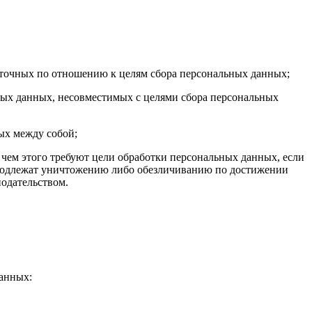
быточных по отношению к целям сбора персональных данных;
ных данных, несовместимых с целями сбора персональных
ых между собой;
 чем этого требуют цели обработки персональных данных, если
 подлежат уничтожению либо обезличиванию по достижении
нодательством.
данных: