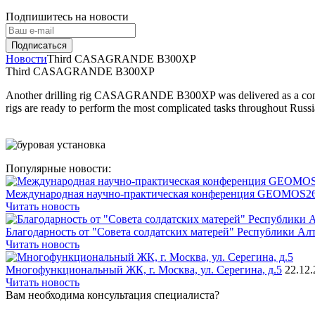
Подпишитесь на новости
Новости
Third CASAGRANDE B300XP
Third CASAGRANDE B300XP
Another drilling rig CASAGRANDE B300XP was delivered as a complete se
rigs are ready to perform the most complicated tasks throughout Russi
Популярные новости:
Международная научно-практическая конференция GEOMOS2
Читать новость
Благодарность от "Совета солдатских матерей" Республики Ал
Читать новость
Многофункциональный ЖК, г. Москва, ул. Серегина, д.5
22.12
Читать новость
Вам необходима консультация специалиста?