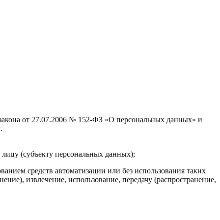
 закона от 27.07.2006 № 152-ФЗ «О персональных данных» и
.
 лицу (субъекту персональных данных);
ованием средств автоматизации или без использования таких
ение), извлечение, использование, передачу (распространение,