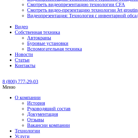
Смотреть видеопрезентацию технологии CFA
Смотреть видео-презентацию технологии Jet groutin
Видеопрезентация: Технология с инвентарной обса
Видео
Собственная техника
Автокраны
Буровые установки
Вспомогательная техника
Новости
Статьи
Контакты
8 (800) 777-29-03
Меню
О компании
История
Руководящий состав
Документация
Отзывы
Вакансии компании
Технологии
Услуги