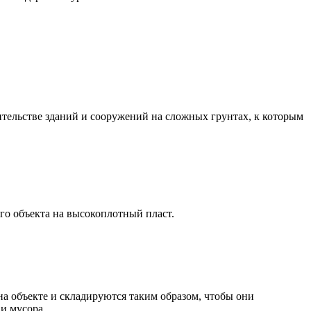
тельстве зданий и сооружений на сложных грунтах, к которым
го объекта на высокоплотный пласт.
на объекте и складируются таким образом, чтобы они
и мусора.