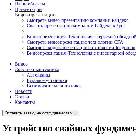
Наши объекты
Презентации
Видео-презентации
Смотреть видео-презентацию компании Райдекс
Скачать презентацию компании Райдекс в *pdf
Видеопрезентация: Технология с теряемой обсадно
Смотреть видеопрезентацию технологии CFA
Смотреть видео-презентацию технологии Jet groutin
Видеопрезентация: Технология с инвентарной обса
Видео
Собственная техника
Автокраны
Буровые установки
Вспомогательная техника
Новости
Статьи
Контакты
Оставить заявку на сотрудничество →
Устройство свайных фундаме