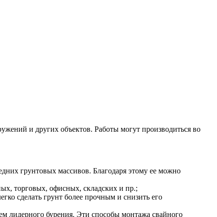
ужений и других объектов. Работы могут производиться во
дних грунтовых массивов. Благодаря этому ее можно
ых, торговых, офисных, складских и пр.;
егко сделать грунт более прочным и снизить его
ем лидерного бурения. Эти способы монтажа свайного