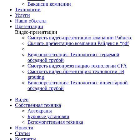
Вакансии компании
Технологии
Услуги
Наши объекты
Презентации
Видео-презентации
Смотреть видео-презентацию компании Райдекс
Скачать презентацию компании Райдекс в *pdf
Видеопрезентация: Технология с теряемой
обсадной трубой
Смотреть видеопрезентацию технологии CFA
Смотреть видео-презентацию технологии Jet
grouting
Видеопрезентация: Технология с инвентарной
обсадной трубой
Видео
Собственная техника
Автокраны
Буровые установки
Вспомогательная техника
Новости
Статьи
Контакты