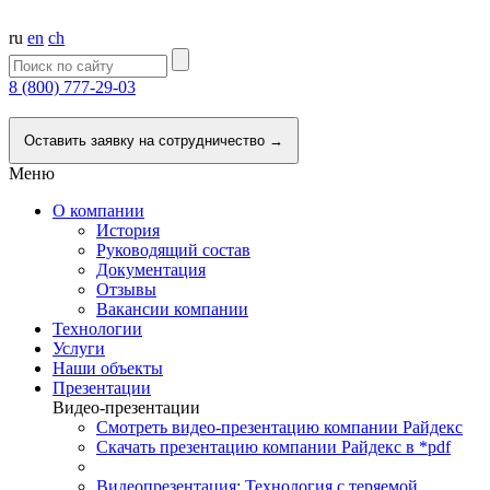
ru
en
ch
8 (800) 777-29-03
Напишите нам
Оставить заявку на сотрудничество →
Меню
О компании
История
Руководящий состав
Документация
Отзывы
Вакансии компании
Технологии
Услуги
Наши объекты
Презентации
Видео-презентации
Смотреть видео-презентацию компании Райдекс
Скачать презентацию компании Райдекс в *pdf
Видеопрезентация: Технология с теряемой