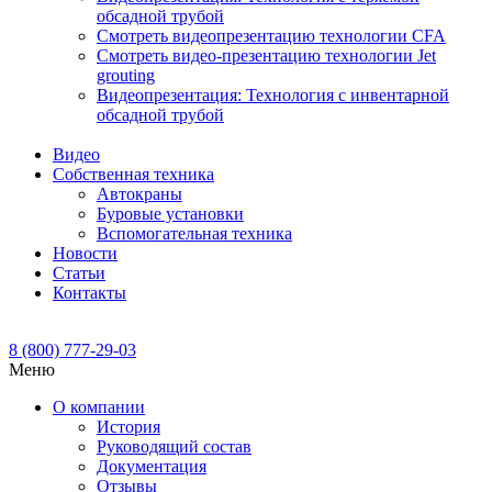
обсадной трубой
Смотреть видеопрезентацию технологии CFA
Смотреть видео-презентацию технологии Jet
grouting
Видеопрезентация: Технология с инвентарной
обсадной трубой
Видео
Собственная техника
Автокраны
Буровые установки
Вспомогательная техника
Новости
Статьи
Контакты
8 (800) 777-29-03
Меню
О компании
История
Руководящий состав
Документация
Отзывы