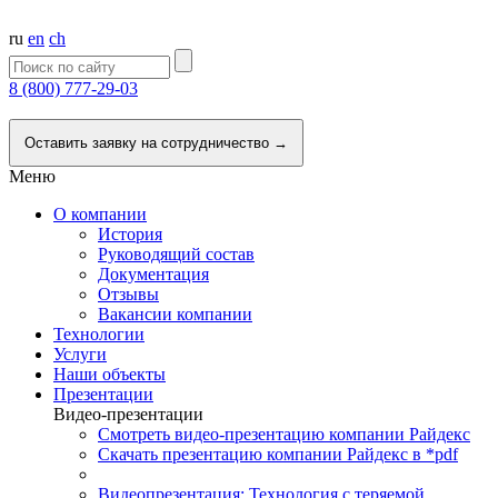
ru
en
ch
8 (800) 777-29-03
Напишите нам
Оставить заявку на сотрудничество →
Меню
О компании
История
Руководящий состав
Документация
Отзывы
Вакансии компании
Технологии
Услуги
Наши объекты
Презентации
Видео-презентации
Смотреть видео-презентацию компании Райдекс
Скачать презентацию компании Райдекс в *pdf
Видеопрезентация: Технология с теряемой