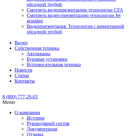
обсадной трубой
Смотреть видеопрезентацию технологии CFA
Смотреть видео-презентацию технологии Jet
grouting
Видеопрезентация: Технология с инвентарной
обсадной трубой
Видео
Собственная техника
Автокраны
Буровые установки
Вспомогательная техника
Новости
Статьи
Контакты
8 (800) 777-29-03
Меню
О компании
История
Руководящий состав
Документация
Отзывы