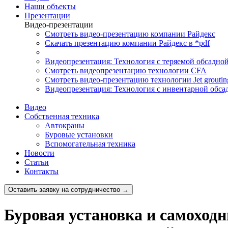
Наши объекты
Презентации
Видео-презентации
Смотреть видео-презентацию компании Райдекс
Скачать презентацию компании Райдекс в *pdf
Видеопрезентация: Технология с теряемой обсадно
Смотреть видеопрезентацию технологии CFA
Смотреть видео-презентацию технологии Jet groutin
Видеопрезентация: Технология с инвентарной обса
Видео
Собственная техника
Автокраны
Буровые установки
Вспомогательная техника
Новости
Статьи
Контакты
Оставить заявку на сотрудничество →
Буровая установка и самохо