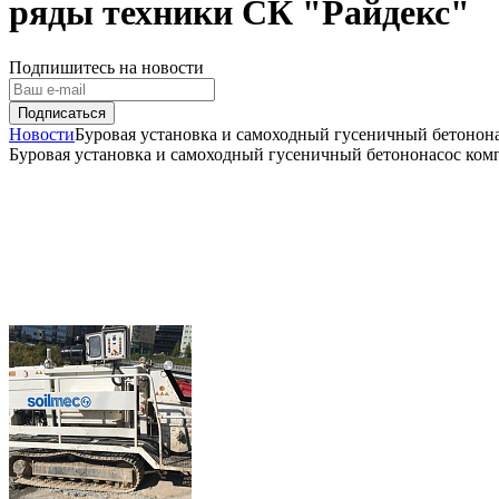
ряды техники СК "Райдекс"
Подпишитесь на новости
Новости
Буровая установка и самоходный гусеничный бетоно
Буровая установка и самоходный гусеничный бетононасос ко