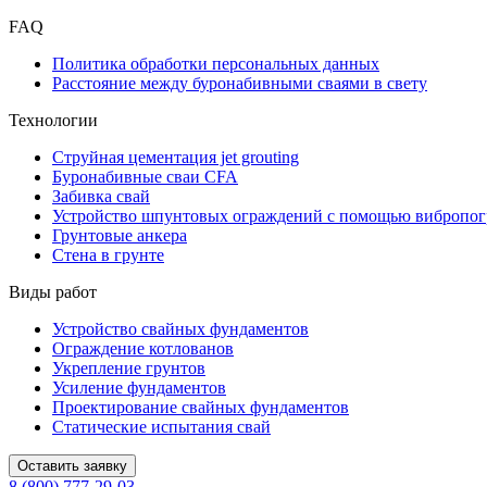
FAQ
Политика обработки персональных данных
Расстояние между буронабивными сваями в свету
Технологии
Струйная цементация jet grouting
Буронабивные сваи CFA
Забивка свай
Устройство шпунтовых ограждений с помощью вибропог
Грунтовые анкера
Стена в грунте
Виды работ
Устройство свайных фундаментов
Ограждение котлованов
Укрепление грунтов
Усиление фундаментов
Проектирование свайных фундаментов
Статические испытания свай
Оставить заявку
8 (800) 777-29-03