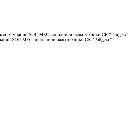
насос компании SOILMEC пополнили ряды техники СК "Райдекс
мпании SOILMEC пополнили ряды техники СК "Райдекс"