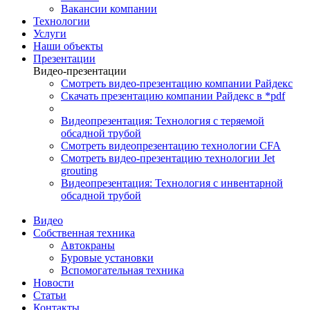
Вакансии компании
Технологии
Услуги
Наши объекты
Презентации
Видео-презентации
Смотреть видео-презентацию компании Райдекс
Скачать презентацию компании Райдекс в *pdf
Видеопрезентация: Технология с теряемой
обсадной трубой
Смотреть видеопрезентацию технологии CFA
Смотреть видео-презентацию технологии Jet
grouting
Видеопрезентация: Технология с инвентарной
обсадной трубой
Видео
Собственная техника
Автокраны
Буровые установки
Вспомогательная техника
Новости
Статьи
Контакты