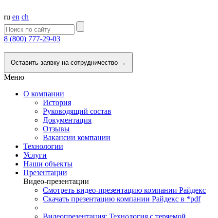
ru
en
ch
8 (800) 777-29-03
Напишите нам
Оставить заявку на сотрудничество →
Меню
О компании
История
Руководящий состав
Документация
Отзывы
Вакансии компании
Технологии
Услуги
Наши объекты
Презентации
Видео-презентации
Смотреть видео-презентацию компании Райдекс
Скачать презентацию компании Райдекс в *pdf
Видеопрезентация: Технология с теряемой