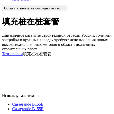
Оставить заявку на сотрудничество →
填充桩在桩套管
Динамичное развитие строительной отрасли России, точечная
застройка в крупных городах требуют использования новых
высокотехнологичных методов в области подземных
строительных работ
Технологии
填充桩在桩套管
Используемая техника:
Casagrande B155E
Casagrande B155E