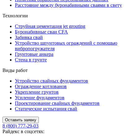
Расстояние между буронабивными сваями в свету
Технологии
Струйная цементация jet grouting
Буронабивные сваи CFA
Забивка свай
Устройство шпунтовых ограждений с помощью
вибропогружателя
Грунтовые анкера
Стена в грунте
Виды работ
Устройство свайных фундаментов
Ограждение котлованов
Укрепление грунтов
Усиление фундаментов
Проектирование свайных фундаментов
Статические испытания свай
Оставить заявку
8 (800) 777-29-03
Райдекс в соцсетях: