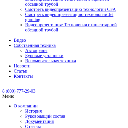
обсадной трубой
Смотреть видеопрезентацию технологии CFA
Смотреть видео-презентацию технологии Jet
grouting
Видеопрезентация: Технология с инвентарной
обсадной трубой
Видео
Собственная техника
Автокраны
Буровые установки
Вспомогательная техника
Новости
Статьи
Контакты
8 (800) 777-29-03
Меню
О компании
История
Руководящий состав
Документация
Отзывы