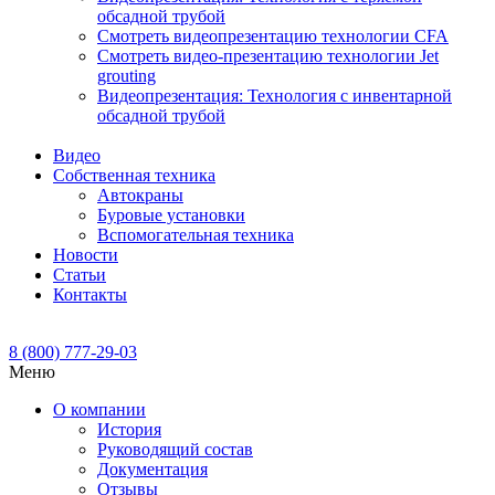
обсадной трубой
Смотреть видеопрезентацию технологии CFA
Смотреть видео-презентацию технологии Jet
grouting
Видеопрезентация: Технология с инвентарной
обсадной трубой
Видео
Собственная техника
Автокраны
Буровые установки
Вспомогательная техника
Новости
Статьи
Контакты
8 (800) 777-29-03
Меню
О компании
История
Руководящий состав
Документация
Отзывы