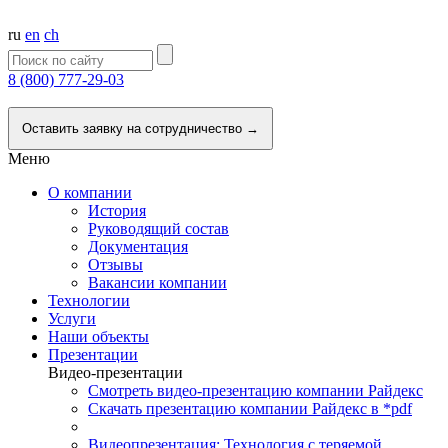
ru
en
ch
8 (800) 777-29-03
Напишите нам
Оставить заявку на сотрудничество →
Меню
О компании
История
Руководящий состав
Документация
Отзывы
Вакансии компании
Технологии
Услуги
Наши объекты
Презентации
Видео-презентации
Смотреть видео-презентацию компании Райдекс
Скачать презентацию компании Райдекс в *pdf
Видеопрезентация: Технология с теряемой