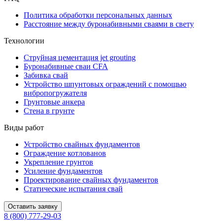
Политика обработки персональных данных
Расстояние между буронабивными сваями в свету
Технологии
Струйная цементация jet grouting
Буронабивные сваи CFA
Забивка свай
Устройство шпунтовых ограждений с помощью
вибропогружателя
Грунтовые анкера
Стена в грунте
Виды работ
Устройство свайных фундаментов
Ограждение котлованов
Укрепление грунтов
Усиление фундаментов
Проектирование свайных фундаментов
Статические испытания свай
Оставить заявку
8 (800) 777-29-03