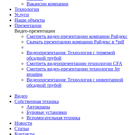
Вакансии компании
Технологии
Услуги
Наши объекты
Презентации
Видео-презентации
Смотреть видео-презентацию компании Райдекс
Скачать презентацию компании Райдекс в *pdf
Видеопрезентация: Технология с теряемой
обсадной трубой
Смотреть видеопрезентацию технологии CFA
Смотреть видео-презентацию технологии Jet
grouting
Видеопрезентация: Технология с инвентарной
обсадной трубой
Видео
Собственная техника
Автокраны
Буровые установки
Вспомогательная техника
Новости
Статьи
Контакты