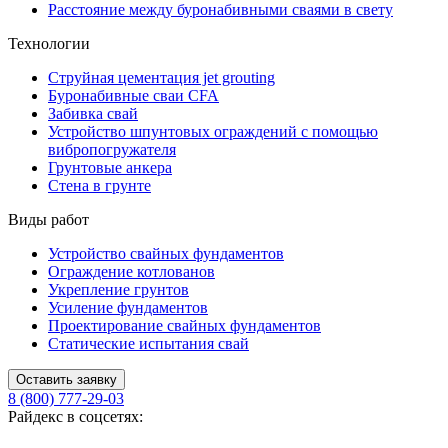
Расстояние между буронабивными сваями в свету
Технологии
Струйная цементация jet grouting
Буронабивные сваи CFA
Забивка свай
Устройство шпунтовых ограждений с помощью
вибропогружателя
Грунтовые анкера
Стена в грунте
Виды работ
Устройство свайных фундаментов
Ограждение котлованов
Укрепление грунтов
Усиление фундаментов
Проектирование свайных фундаментов
Статические испытания свай
Оставить заявку
8 (800) 777-29-03
Райдекс в соцсетях: