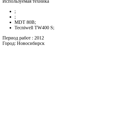
Используемая техника
;
;
МDT 80B;
Tecniwell TW400 S;
Период работ :
2012
Город:
Новосибирск