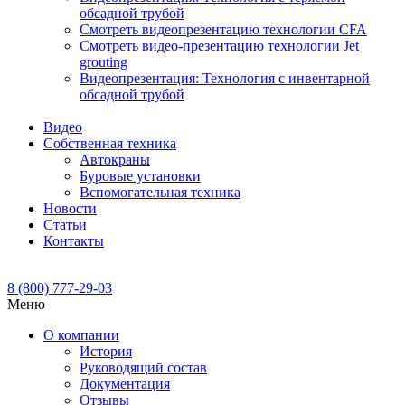
обсадной трубой
Смотреть видеопрезентацию технологии CFA
Смотреть видео-презентацию технологии Jet
grouting
Видеопрезентация: Технология с инвентарной
обсадной трубой
Видео
Собственная техника
Автокраны
Буровые установки
Вспомогательная техника
Новости
Статьи
Контакты
8 (800) 777-29-03
Меню
О компании
История
Руководящий состав
Документация
Отзывы