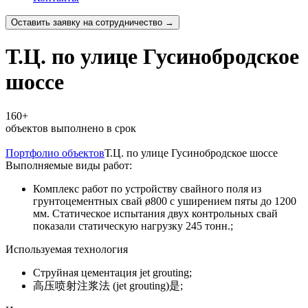
Оставить заявку на сотрудничество →
Т.Ц. по улице Гусинобродское
шоссе
160+
объектов выполнено в срок
Портфолио объектов
Т.Ц. по улице Гусинобродское шоссе
Выполняемые виды работ:
Комплекс работ по устройству свайного поля из
грунтоцементных свай ø800 с уширением пяты до 1200
мм. Статическое испытания двух контрольных свай
показали статическую нагрузку 245 тонн.;
Используемая технология
Струйная цементация jet grouting;
高压喷射注浆法 (jet grouting)是;