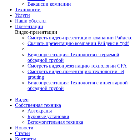
Вакансии компании
Технологии
Услуги
Наши объекты
Презентации
Видео-презентации
Смотреть видео-презентацию компании Райдекс
Скачать презентацию компании Райдекс в *pdf
Видеопрезентация: Технология с теряемой
обсадной трубой
Смотреть видеопрезентацию технологии CFA
Смотреть видео-презентацию технологии Jet
grouting
Видеопрезентация: Технология с инвентарной
обсадной трубой
Видео
Собственная техника
Автокраны
Буровые установки
Вспомогательная техника
Новости
Статьи
Контакты