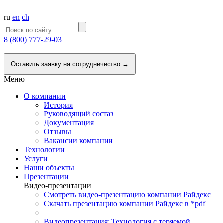
ru
en
ch
8 (800) 777-29-03
Напишите нам
Оставить заявку на сотрудничество →
Меню
О компании
История
Руководящий состав
Документация
Отзывы
Вакансии компании
Технологии
Услуги
Наши объекты
Презентации
Видео-презентации
Смотреть видео-презентацию компании Райдекс
Скачать презентацию компании Райдекс в *pdf
Видеопрезентация: Технология с теряемой