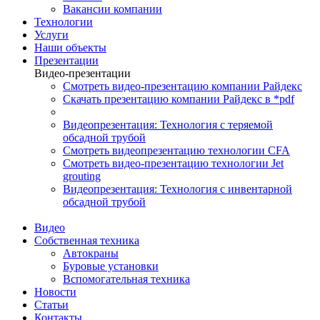
Вакансии компании
Технологии
Услуги
Наши объекты
Презентации
Видео-презентации
Смотреть видео-презентацию компании Райдекс
Скачать презентацию компании Райдекс в *pdf
Видеопрезентация: Технология с теряемой
обсадной трубой
Смотреть видеопрезентацию технологии CFA
Смотреть видео-презентацию технологии Jet
grouting
Видеопрезентация: Технология с инвентарной
обсадной трубой
Видео
Собственная техника
Автокраны
Буровые установки
Вспомогательная техника
Новости
Статьи
Контакты