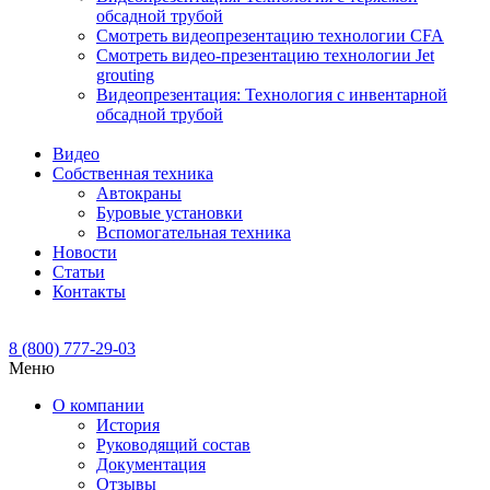
обсадной трубой
Смотреть видеопрезентацию технологии CFA
Смотреть видео-презентацию технологии Jet
grouting
Видеопрезентация: Технология с инвентарной
обсадной трубой
Видео
Собственная техника
Автокраны
Буровые установки
Вспомогательная техника
Новости
Статьи
Контакты
8 (800) 777-29-03
Меню
О компании
История
Руководящий состав
Документация
Отзывы