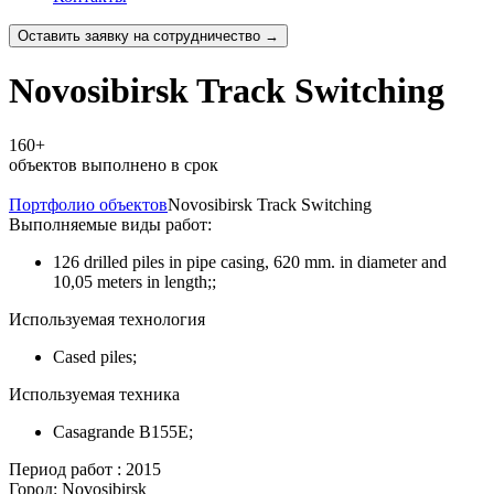
Оставить заявку на сотрудничество →
Novosibirsk Track Switching
160+
объектов выполнено в срок
Портфолио объектов
Novosibirsk Track Switching
Выполняемые виды работ:
126 drilled piles in pipe casing, 620 mm. in diameter and
10,05 meters in length;;
Используемая технология
Cased piles;
Используемая техника
Casagrande B155E;
Период работ :
2015
Город:
Novosibirsk