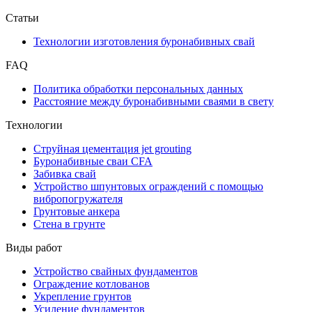
Статьи
Технологии изготовления буронабивных свай
FAQ
Политика обработки персональных данных
Расстояние между буронабивными сваями в свету
Технологии
Струйная цементация jet grouting
Буронабивные сваи CFA
Забивка свай
Устройство шпунтовых ограждений с помощью
вибропогружателя
Грунтовые анкера
Стена в грунте
Виды работ
Устройство свайных фундаментов
Ограждение котлованов
Укрепление грунтов
Усиление фундаментов