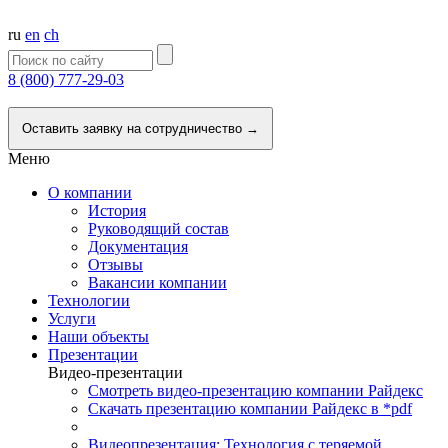
ru
en
ch
8 (800) 777-29-03
Напишите нам
Оставить заявку на сотрудничество →
Меню
О компании
История
Руководящий состав
Документация
Отзывы
Вакансии компании
Технологии
Услуги
Наши объекты
Презентации
Видео-презентации
Смотреть видео-презентацию компании Райдекс
Скачать презентацию компании Райдекс в *pdf
Видеопрезентация: Технология с теряемой