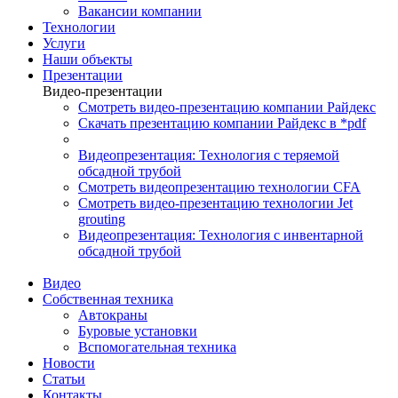
Вакансии компании
Технологии
Услуги
Наши объекты
Презентации
Видео-презентации
Смотреть видео-презентацию компании Райдекс
Скачать презентацию компании Райдекс в *pdf
Видеопрезентация: Технология с теряемой
обсадной трубой
Смотреть видеопрезентацию технологии CFA
Смотреть видео-презентацию технологии Jet
grouting
Видеопрезентация: Технология с инвентарной
обсадной трубой
Видео
Собственная техника
Автокраны
Буровые установки
Вспомогательная техника
Новости
Статьи
Контакты