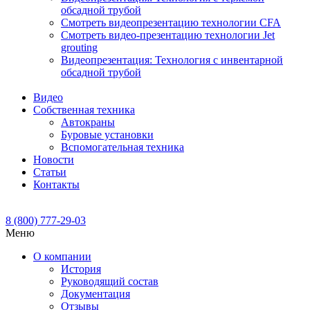
обсадной трубой
Смотреть видеопрезентацию технологии CFA
Смотреть видео-презентацию технологии Jet
grouting
Видеопрезентация: Технология с инвентарной
обсадной трубой
Видео
Собственная техника
Автокраны
Буровые установки
Вспомогательная техника
Новости
Статьи
Контакты
8 (800) 777-29-03
Меню
О компании
История
Руководящий состав
Документация
Отзывы