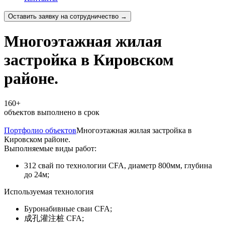
Оставить заявку на сотрудничество →
Многоэтажная жилая
застройка в Кировском
районе.
160+
объектов выполнено в срок
Портфолио объектов
Многоэтажная жилая застройка в
Кировском районе.
Выполняемые виды работ:
312 свай по технологии CFA, диаметр 800мм, глубина
до 24м;
Используемая технология
Буронабивные сваи CFA;
成孔灌注桩 CFA;