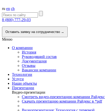
ru
en
ch
8 (800) 777-29-03
Напишите нам
Оставить заявку на сотрудничество →
Меню
О компании
История
Руководящий состав
Документация
Отзывы
Вакансии компании
Технологии
Услуги
Наши объекты
Презентации
Видео-презентации
Смотреть видео-презентацию компании Райдекс
Скачать презентацию компании Райдекс в *pdf
Видеопрезентация: Технология с теряемой