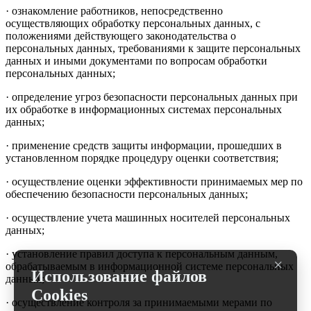
· ознакомление работников, непосредственно
осуществляющих обработку персональных данных, с
положениями действующего законодательства о
персональных данных, требованиями к защите персональных
данных и иными документами по вопросам обработки
персональных данных;
· определение угроз безопасности персональных данных при
их обработке в информационных системах персональных
данных;
· применение средств защиты информации, прошедших в
установленном порядке процедуру оценки соответствия;
· осуществление оценки эффективности принимаемых мер по
обеспечению безопасности персональных данных;
· осуществление учета машинных носителей персональных
данных;
· установление правил доступа к персональным данным,
×
обрабатываемым в информационной системе персональных
Использование файлов
данных;
Cookies
· осуществление контроля за принимаемыми мерами по