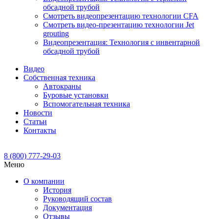
обсадной трубой
Смотреть видеопрезентацию технологии CFA
Смотреть видео-презентацию технологии Jet
grouting
Видеопрезентация: Технология с инвентарной
обсадной трубой
Видео
Собственная техника
Автокраны
Буровые установки
Вспомогательная техника
Новости
Статьи
Контакты
8 (800) 777-29-03
Меню
О компании
История
Руководящий состав
Документация
Отзывы