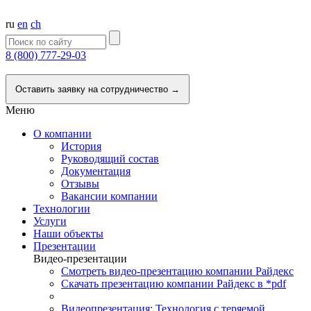
ru
en
ch
8 (800) 777-29-03
Напишите нам
Оставить заявку на сотрудничество →
Меню
О компании
История
Руководящий состав
Документация
Отзывы
Вакансии компании
Технологии
Услуги
Наши объекты
Презентации
Видео-презентации
Смотреть видео-презентацию компании Райдекс
Скачать презентацию компании Райдекс в *pdf
Видеопрезентация: Технология с теряемой