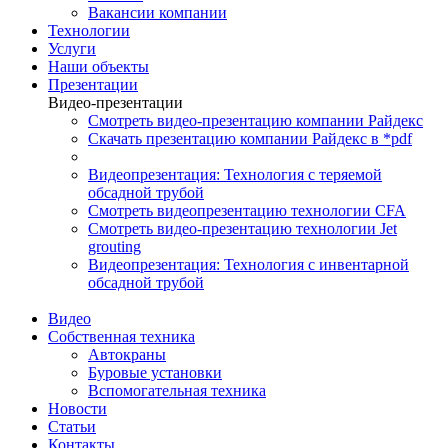
Вакансии компании
Технологии
Услуги
Наши объекты
Презентации
Видео-презентации
Смотреть видео-презентацию компании Райдекс
Скачать презентацию компании Райдекс в *pdf
Видеопрезентация: Технология с теряемой
обсадной трубой
Смотреть видеопрезентацию технологии CFA
Смотреть видео-презентацию технологии Jet
grouting
Видеопрезентация: Технология с инвентарной
обсадной трубой
Видео
Собственная техника
Автокраны
Буровые установки
Вспомогательная техника
Новости
Статьи
Контакты