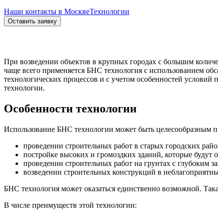
Наши контакты в Москве
Технологии
Оставить заявку
При возведении объектов в крупных городах с большим количе
чаще всего применяется БНС технология с использованием обс
технологических процессов и с учетом особенностей условий 
технологии.
Особенности технологии
Использование БНС технологии может быть целесообразным п
проведении строительных работ в старых городских рай
постройке высоких и громоздких зданий, которые будут 
проведении строительных работ на грунтах с глубоким з
возведении строительных конструкций в неблагоприятных
БНС технология может оказаться единственно возможной. Така
В числе преимуществ этой технологии: