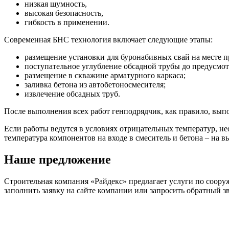
низкая шумность,
высокая безопасность,
гибкость в применении.
Современная БНС технология включает следующие этапы:
размещение установки для буронабивных свай на месте п
поступательное углубление обсадной трубы до предусмот
размещение в скважине арматурного каркаса;
заливка бетона из автобетоносмесителя;
извлечение обсадных труб.
После выполнения всех работ генподрядчик, как правило, вып
Если работы ведутся в условиях отрицательных температур, нео
температура компонентов на входе в смеситель и бетона – на в
Наше предложение
Строительная компания «Райдекс» предлагает услуги по соору
заполнить заявку на сайте компании или запросить обратный з