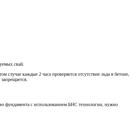
уемых свай.
м случае каждые 2 часа проверяется отсутствие льда в бетоне,
 запрещается.
тво фундамента с использованием БНС технологии, нужно