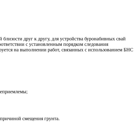
близости друг к другу, для устройства буронабивных свай
оответствии с установленным порядком следования
руется на выполнении работ, связанных с использованием БНС
неприемлемы;
я причиной смещения грунта.