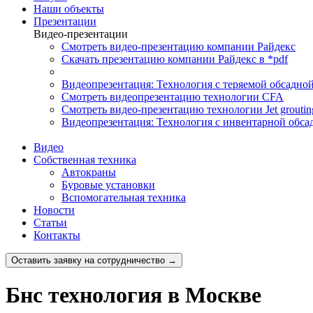
Наши объекты
Презентации
Видео-презентации
Смотреть видео-презентацию компании Райдекс
Скачать презентацию компании Райдекс в *pdf
Видеопрезентация: Технология с теряемой обсадно
Смотреть видеопрезентацию технологии CFA
Смотреть видео-презентацию технологии Jet groutin
Видеопрезентация: Технология с инвентарной обса
Видео
Собственная техника
Автокраны
Буровые установки
Вспомогательная техника
Новости
Статьи
Контакты
Оставить заявку на сотрудничество →
Бнс технология в Москве