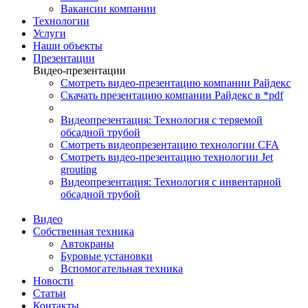
Вакансии компании
Технологии
Услуги
Наши объекты
Презентации
Видео-презентации
Смотреть видео-презентацию компании Райдекс
Скачать презентацию компании Райдекс в *pdf
Видеопрезентация: Технология с теряемой
обсадной трубой
Смотреть видеопрезентацию технологии CFA
Смотреть видео-презентацию технологии Jet
grouting
Видеопрезентация: Технология с инвентарной
обсадной трубой
Видео
Собственная техника
Автокраны
Буровые установки
Вспомогательная техника
Новости
Статьи
Контакты