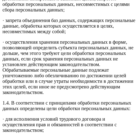
обработки персональных данных, несовместимых с целями
сбора персональных данных;
· запрета объединения баз данных, содержащих персональные
данные, обработка которых осуществляется в целях,
несовместимых между собой;
· осуществления хранения персональных данных в форме,
позволяющей определить субъекта персональных данных, не
дольше, чем этого требуют цели обработки персональных
данных, если срок хранения персональных данных не
установлен действующим законодательством.
Обрабатываемые персональные данные подлежат
уничтожению либо обезличиванию по достижении целей
обработки или в случае утраты необходимости в достижении
этих целей, если иное не предусмотрено действующим
законодательством.
1.4. В соответствии с принципами обработки персональных
данных определены цели обработки персональных данных:
· для исполнения условий трудового договора и
осуществления прав и обязанностей в соответствии с
законодательством;