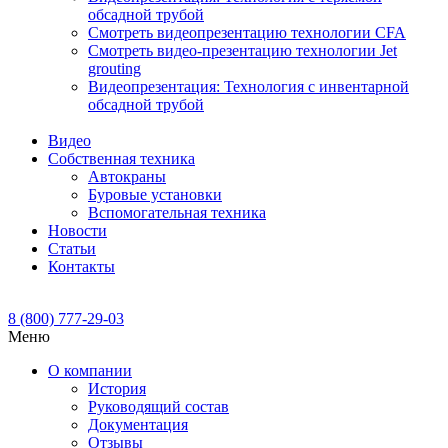
обсадной трубой
Смотреть видеопрезентацию технологии CFA
Смотреть видео-презентацию технологии Jet
grouting
Видеопрезентация: Технология с инвентарной
обсадной трубой
Видео
Собственная техника
Автокраны
Буровые установки
Вспомогательная техника
Новости
Статьи
Контакты
8 (800) 777-29-03
Меню
О компании
История
Руководящий состав
Документация
Отзывы