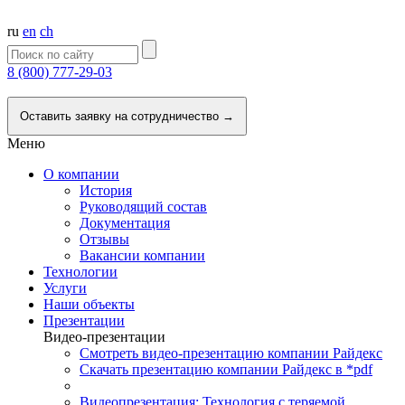
ru
en
ch
8 (800) 777-29-03
Напишите нам
Оставить заявку на сотрудничество →
Меню
О компании
История
Руководящий состав
Документация
Отзывы
Вакансии компании
Технологии
Услуги
Наши объекты
Презентации
Видео-презентации
Смотреть видео-презентацию компании Райдекс
Скачать презентацию компании Райдекс в *pdf
Видеопрезентация: Технология с теряемой