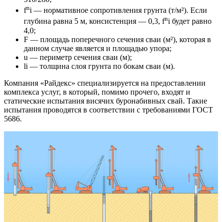
n
f
i — нормативное сопротивления грунта (т/м²). Если
n
глубина равна 5 м, консистенция — 0,3, f
i будет равно
4,0;
F — площадь поперечного сечения сваи (м²), которая в
данном случае является и площадью упора;
u — периметр сечения сваи (м);
li — толщина слоя грунта по бокам сваи (м).
Компания «Райдекс» специализируется на предоставлении
комплекса услуг, в который, помимо прочего, входят и
статические испытания висячих буронабивных свай. Такие
испытания проводятся в соответствии с требованиями ГОСТ
5686.