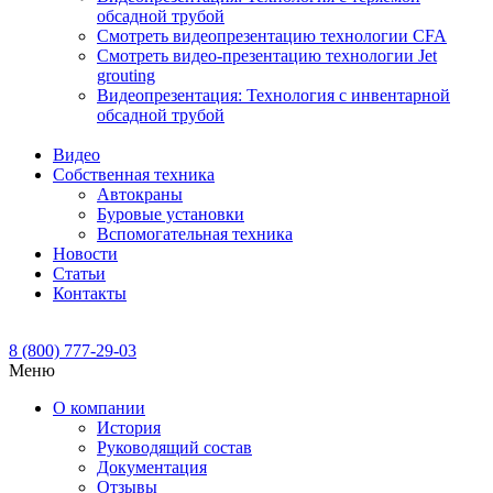
обсадной трубой
Смотреть видеопрезентацию технологии CFA
Смотреть видео-презентацию технологии Jet
grouting
Видеопрезентация: Технология с инвентарной
обсадной трубой
Видео
Собственная техника
Автокраны
Буровые установки
Вспомогательная техника
Новости
Статьи
Контакты
8 (800) 777-29-03
Меню
О компании
История
Руководящий состав
Документация
Отзывы