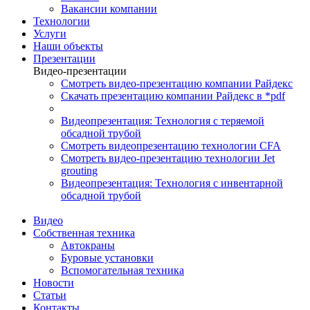
Вакансии компании
Технологии
Услуги
Наши объекты
Презентации
Видео-презентации
Смотреть видео-презентацию компании Райдекс
Скачать презентацию компании Райдекс в *pdf
Видеопрезентация: Технология с теряемой
обсадной трубой
Смотреть видеопрезентацию технологии CFA
Смотреть видео-презентацию технологии Jet
grouting
Видеопрезентация: Технология с инвентарной
обсадной трубой
Видео
Собственная техника
Автокраны
Буровые установки
Вспомогательная техника
Новости
Статьи
Контакты