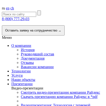
ru
en
ch
8 (800) 777-29-03
Напишите нам
Оставить заявку на сотрудничество →
Меню
О компании
История
Руководящий состав
Документация
Отзывы
Вакансии компании
Технологии
Услуги
Наши объекты
Презентации
Видео-презентации
Смотреть видео-презентацию компании Райдекс
Скачать презентацию компании Райдекс в *pdf
Видеопрезентация: Технология с теряемой