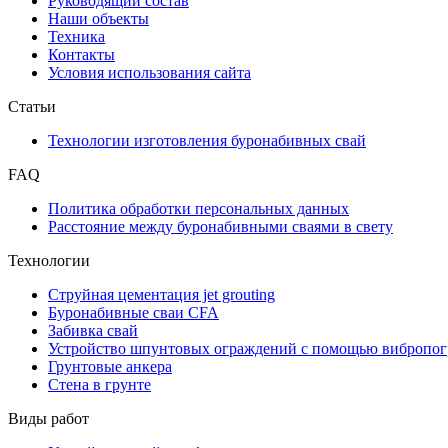
Руководящий состав
Наши объекты
Техника
Контакты
Условия использования сайта
Статьи
Технологии изготовления буронабивных свай
FAQ
Политика обработки персональных данных
Расстояние между буронабивными сваями в свету
Технологии
Струйная цементация jet grouting
Буронабивные сваи CFA
Забивка свай
Устройство шпунтовых ограждений с помощью вибропог
Грунтовые анкера
Стена в грунте
Виды работ