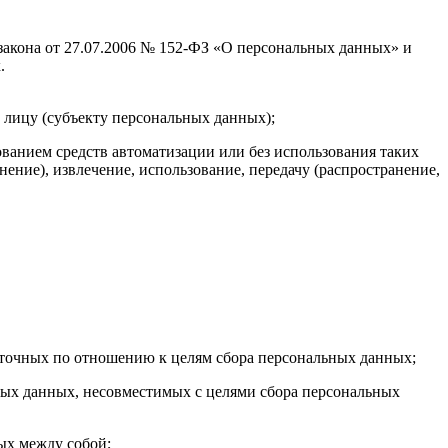
 закона от 27.07.2006 № 152-ФЗ «О персональных данных» и
.
 лицу (субъекту персональных данных);
ованием средств автоматизации или без использования таких
ение), извлечение, использование, передачу (распространение,
быточных по отношению к целям сбора персональных данных;
ных данных, несовместимых с целями сбора персональных
ых между собой;