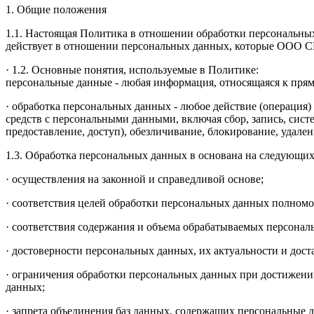
1. Общие положения
1.1. Настоящая Политика в отношении обработки персональных 
действует в отношении персональных данных, которые ООО СК
· 1.2. Основные понятия, используемые в Политике:
персональные данные - любая информация, относящаяся к пря
· обработка персональных данных - любое действие (операция)
средств с персональными данными, включая сбор, запись, сист
предоставление, доступ), обезличивание, блокирование, удал
1.3. Обработка персональных данных в основана на следующи
· осуществления на законной и справедливой основе;
· соответствия целей обработки персональных данных полном
· соответствия содержания и объема обрабатываемых персона
· достоверности персональных данных, их актуальности и дос
· ограничения обработки персональных данных при достижени
данных;
· запрета объединения баз данных, содержащих персональные д