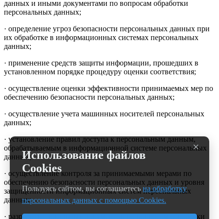
данных и иными документами по вопросам обработки
персональных данных;
· определение угроз безопасности персональных данных при
их обработке в информационных системах персональных
данных;
· применение средств защиты информации, прошедших в
установленном порядке процедуру оценки соответствия;
· осуществление оценки эффективности принимаемых мер по
обеспечению безопасности персональных данных;
· осуществление учета машинных носителей персональных
данных;
· установление правил доступа к персональным данным,
×
обрабатываемым в информационной системе персональных
Использование файлов
данных;
Cookies
· осуществление контроля за принимаемыми мерами по
обеспечению безопасности персональных данных и уровня
Пользуясь сайтом, вы соглашаетесь
на обработку
защищенности информационных систем персональных
данных;
персональных данных с помощью Cookies.
· разработка локальных документов по вопросам обработки