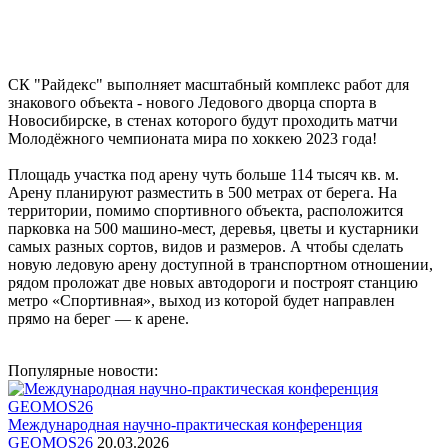
СК "Райдекс" выполняет масштабный комплекс работ для
знакового объекта - нового Ледового дворца спорта в
Новосибирске, в стенах которого будут проходить матчи
Молодёжного чемпионата мира по хоккею 2023 года!
Площадь участка под арену чуть больше 114 тысяч кв. м.
Арену планируют разместить в 500 метрах от берега. На
территории, помимо спортивного объекта, расположится
парковка на 500 машино-мест, деревья, цветы и кустарники
самых разных сортов, видов и размеров. А чтобы сделать
новую ледовую арену доступной в транспортном отношении,
рядом проложат две новых автодороги и построят станцию
метро «Спортивная», выход из которой будет направлен
прямо на берег — к арене.
Популярные новости:
Международная научно-практическая конференция
GEOMOS26
20.03.2026