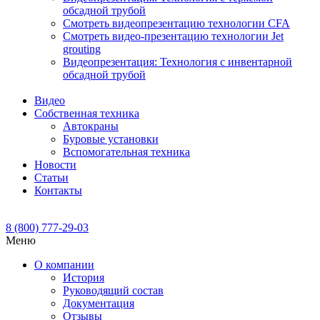
обсадной трубой
Смотреть видеопрезентацию технологии CFA
Смотреть видео-презентацию технологии Jet
grouting
Видеопрезентация: Технология с инвентарной
обсадной трубой
Видео
Собственная техника
Автокраны
Буровые установки
Вспомогательная техника
Новости
Статьи
Контакты
8 (800) 777-29-03
Меню
О компании
История
Руководящий состав
Документация
Отзывы