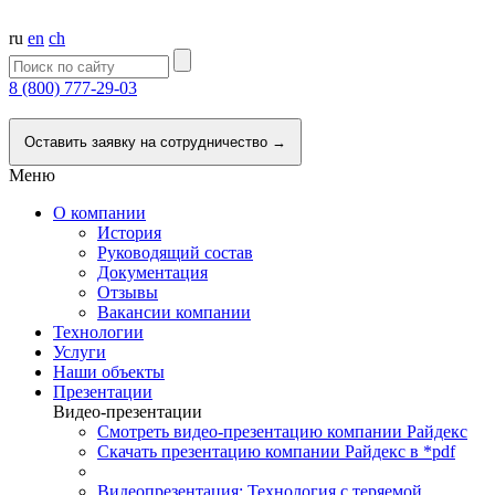
ru
en
ch
8 (800) 777-29-03
Напишите нам
Оставить заявку на сотрудничество →
Меню
О компании
История
Руководящий состав
Документация
Отзывы
Вакансии компании
Технологии
Услуги
Наши объекты
Презентации
Видео-презентации
Смотреть видео-презентацию компании Райдекс
Скачать презентацию компании Райдекс в *pdf
Видеопрезентация: Технология с теряемой