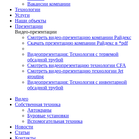
Вакансии компании
Технологии
Услуги
Наши объекты
Презентации
Видео-презентации
Смотреть видео-презентацию компании Райдекс
Скачать презентацию компании Райдекс в *pdf
Видеопрезентация: Технология с теряемой
обсадной трубой
Смотреть видеопрезентацию технологии CFA
Смотреть видео-презентацию технологии Jet
grouting
Видеопрезентация: Технология с инвентарной
обсадной трубой
Видео
Собственная техника
Автокраны
Буровые установки
Вспомогательная техника
Новости
Статьи
Контакты